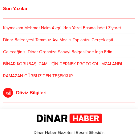
Son Yazılar
Kaymakam Mehmet Naim Akgül’den Yerel Basına İade-i Ziyaret
Dinar Belediyesi Temmuz Ayı Meclis Toplantısı Gerçekleşti
Geleceğinizi Dinar Organize Sanayi Bölgesi’nde İnşa Edin!
ÐİNAR KORUBAŞI CAMİİ İÇİN DERNEK PROTOKOL İMZALANÐI
RAMAZAN GÜRBÜZ’DEN TEŞEKKÜR
Döviz Bilgileri
Dinar Haber Gazetesi Resmi Sitesidir.