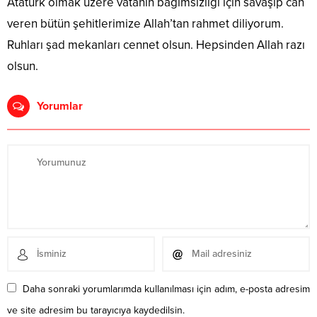
Atatürk olmak üzere vatanın bağımsızlığı için savaşıp can
veren bütün şehitlerimize Allah’tan rahmet diliyorum.
Ruhları şad mekanları cennet olsun. Hepsinden Allah razı
olsun.
Yorumlar
Daha sonraki yorumlarımda kullanılması için adım, e-posta adresim
ve site adresim bu tarayıcıya kaydedilsin.