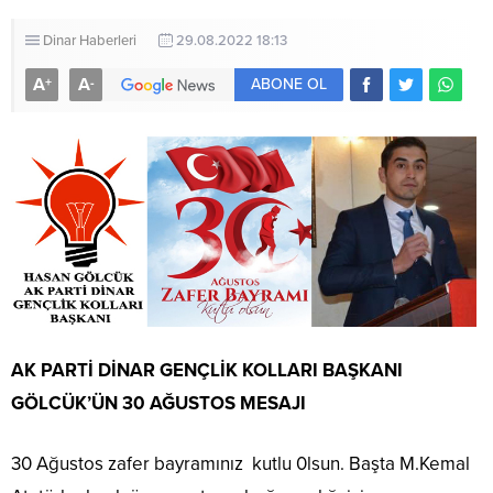
Dinar Haberleri
29.08.2022 18:13
A
A
+
-
ABONE OL
AK PARTİ DİNAR GENÇLİK KOLLARI BAŞKANI
GÖLCÜK’ÜN 30 AĞUSTOS MESAJI
30 Ağustos zafer bayramınız kutlu 0lsun. Başta M.Kemal