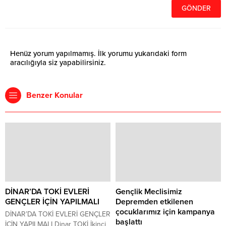
Henüz yorum yapılmamış. İlk yorumu yukarıdaki form
aracılığıyla siz yapabilirsiniz.
Benzer Konular
DİNAR’DA TOKİ EVLERİ
Gençlik Meclisimiz
GENÇLER İÇİN YAPILMALI
Depremden etkilenen
çocuklarımız için kampanya
DİNAR’DA TOKİ EVLERİ GENÇLER
başlattı
İÇİN YAPILMALI Dinar TOKİ İkinci