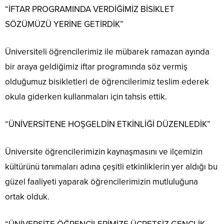
“İFTAR PROGRAMINDA VERDİĞİMİZ BİSİKLET
SÖZÜMÜZÜ YERİNE GETİRDİK”
Üniversiteli öğrencilerimiz ile mübarek ramazan ayında
bir araya geldiğimiz iftar programında söz vermiş
olduğumuz bisikletleri de öğrencilerimiz teslim ederek
okula giderken kullanmaları için tahsis ettik.
“ÜNİVERSİTENE HOŞGELDİN ETKİNLİĞİ DÜZENLEDİK”
Üniversite öğrencilerimizin kaynaşmasını ve ilçemizin
kültürünü tanımaları adına çeşitli etkinliklerin yer aldığı bu
güzel faaliyeti yaparak öğrencilerimizin mutluluğuna
ortak olduk.