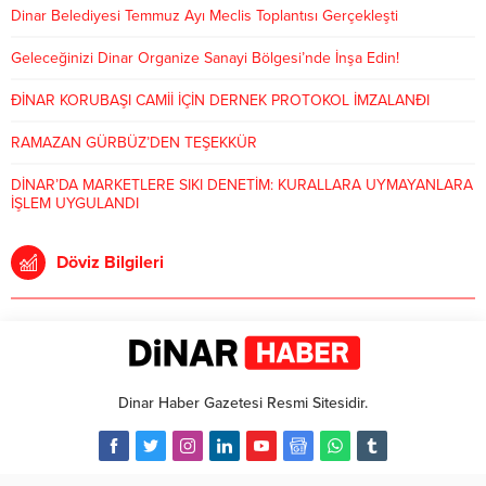
Dinar Belediyesi Temmuz Ayı Meclis Toplantısı Gerçekleşti
Geleceğinizi Dinar Organize Sanayi Bölgesi’nde İnşa Edin!
ÐİNAR KORUBAŞI CAMİİ İÇİN DERNEK PROTOKOL İMZALANÐI
RAMAZAN GÜRBÜZ’DEN TEŞEKKÜR
DİNAR’DA MARKETLERE SIKI DENETİM: KURALLARA UYMAYANLARA
İŞLEM UYGULANDI
Döviz Bilgileri
Dinar Haber Gazetesi Resmi Sitesidir.