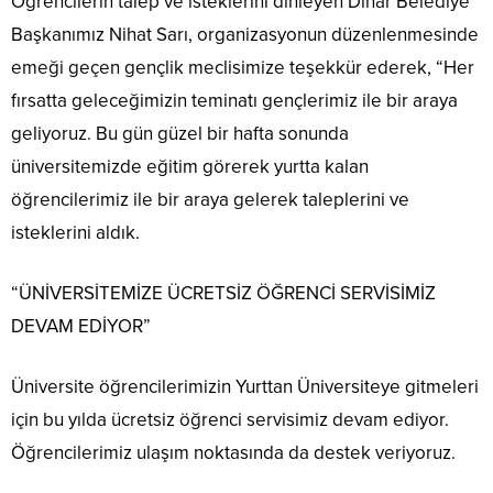
Öğrencilerin talep ve isteklerini dinleyen Dinar Belediye
Başkanımız Nihat Sarı, organizasyonun düzenlenmesinde
emeği geçen gençlik meclisimize teşekkür ederek, “Her
fırsatta geleceğimizin teminatı gençlerimiz ile bir araya
geliyoruz. Bu gün güzel bir hafta sonunda
üniversitemizde eğitim görerek yurtta kalan
öğrencilerimiz ile bir araya gelerek taleplerini ve
isteklerini aldık.
“ÜNİVERSİTEMİZE ÜCRETSİZ ÖĞRENCİ SERVİSİMİZ
DEVAM EDİYOR”
Üniversite öğrencilerimizin Yurttan Üniversiteye gitmeleri
için bu yılda ücretsiz öğrenci servisimiz devam ediyor.
Öğrencilerimiz ulaşım noktasında da destek veriyoruz.