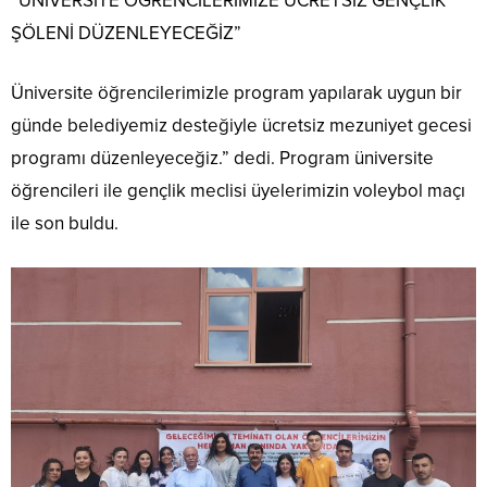
“ÜNİVERSİTE ÖĞRENCİLERİMİZE ÜCRETSİZ GENÇLİK
ŞÖLENİ DÜZENLEYECEĞİZ”
Üniversite öğrencilerimizle program yapılarak uygun bir
günde belediyemiz desteğiyle ücretsiz mezuniyet gecesi
programı düzenleyeceğiz.” dedi. Program üniversite
öğrencileri ile gençlik meclisi üyelerimizin voleybol maçı
ile son buldu.