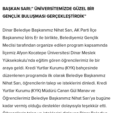
BAŞKAN SARI;” ÜNİVERSİTEMİZDE GÜZEL BİR
GENÇLİK BULUŞMASI GERÇEKLEŞTİRDİK”
Dinar Belediye Başkanımız Nihat Sarı, AK Parti İlçe
Başkanımız İdris Er ile birlikte, Belediyemiz Gençlik
Meclisi tarafından organize edilen program kapsamında
İlçemiz Afyon Kocatepe Üniversitesi Dinar Meslek
Yüksekokulu’nda eğitim gören öğrencilerimiz ile bir
araya geldi. Kredi Yurtlar Kurumu (KYK) bahçesinde
düzenlenen programda ilk olarak Belediye Başkanımız
Nihat Sarı, öğrencilerin talep ve isteklerini dinledi. Kredi
Yurtlar Kurumu (KYK) Müdürü Canan Gül Manav ve
Öğrencilerimiz Belediye Başkanımız Nihat Sarı’ya bugüne
kadar vermiş olduğu destekler dolayısıyla teşekkür etti.