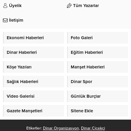
Üyelik
Tüm Yazarlar
İletişim
Ekonomi Haberleri
Foto Galeri
Dinar Haberleri
Eğitim Haberleri
Köşe Yazıları
Manşet Haberleri
Sağlık Haberleri
Dinar Spor
Video Galerisi
Günlük Burçlar
Gazete Manşetleri
Sitene Ekle
Etiketler:
Dinar Organizasyon
,
Dinar Çiçekçi