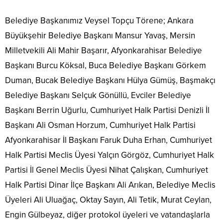
Belediye Başkanımız Veysel Topçu Törene; Ankara
Büyükşehir Belediye Başkanı Mansur Yavaş, Mersin
Milletvekili Ali Mahir Başarır, Afyonkarahisar Belediye
Başkanı Burcu Köksal, Buca Belediye Başkanı Görkem
Duman, Bucak Belediye Başkanı Hülya Gümüş, Başmakçı
Belediye Başkanı Selçuk Gönüllü, Evciler Belediye
Başkanı Berrin Uğurlu, Cumhuriyet Halk Partisi Denizli İl
Başkanı Ali Osman Horzum, Cumhuriyet Halk Partisi
Afyonkarahisar İl Başkanı Faruk Duha Erhan, Cumhuriyet
Halk Partisi Meclis Üyesi Yalçın Görgöz, Cumhuriyet Halk
Partisi İl Genel Meclis Üyesi Nihat Çalışkan, Cumhuriyet
Halk Partisi Dinar İlçe Başkanı Ali Arıkan, Belediye Meclis
Üyeleri Ali Uluağaç, Oktay Sayın, Ali Tetik, Murat Ceylan,
Engin Gülbeyaz, diğer protokol üyeleri ve vatandaşlarla