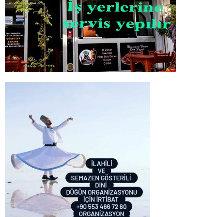
Son Yazılar
Dinar Belediyesi Temmuz Ayı Meclis Toplantısı Gerçekleşti