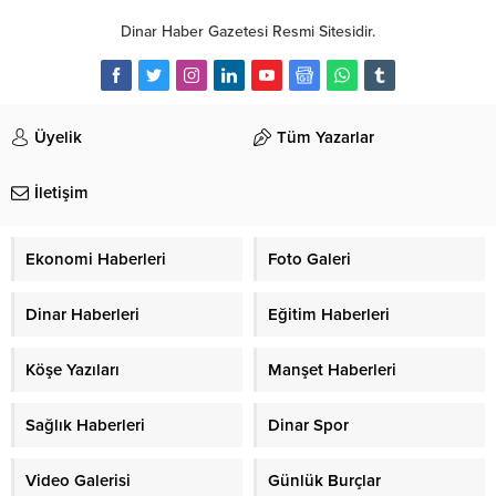
İletişim
Ekonomi Haberleri
Foto Galeri
Dinar Haberleri
Eğitim Haberleri
Köşe Yazıları
Manşet Haberleri
Sağlık Haberleri
Dinar Spor
Video Galerisi
Günlük Burçlar
Gazete Manşetleri
Sitene Ekle
Etiketler:
Dinar Organizasyon
,
Dinar Çiçekçi