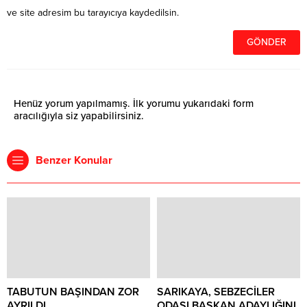
ve site adresim bu tarayıcıya kaydedilsin.
Henüz yorum yapılmamış. İlk yorumu yukarıdaki form
aracılığıyla siz yapabilirsiniz.
Benzer Konular
TABUTUN BAŞINDAN ZOR
SARIKAYA, SEBZECİLER
AYRILDI
ODASI BAŞKAN ADAYLIĞINI