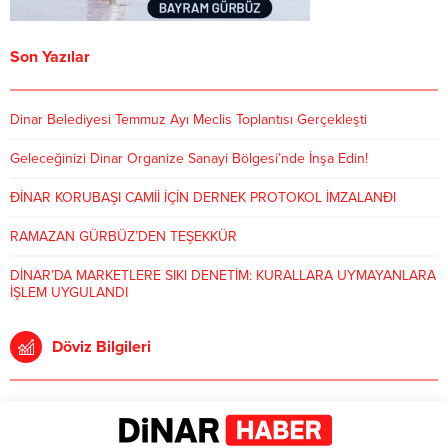
Geleceğinizi Dinar Organize Sanayi Bölgesi’nde İnşa Edin!
ÐİNAR KORUBAŞI CAMİİ İÇİN DERNEK PROTOKOL İMZALANÐI
RAMAZAN GÜRBÜZ’DEN TEŞEKKÜR
DİNAR’DA MARKETLERE SIKI DENETİM: KURALLARA UYMAYANLARA
İŞLEM UYGULANDI
Döviz Bilgileri
Dinar Haber Gazetesi Resmi Sitesidir.
Üyelik
Tüm Yazarlar