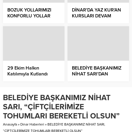
BOZUK YOLLARIMIZI
DİNAR’DA YAZ KUR’AN
KONFORLU YOLLAR
KURSLARI DEVAM
HALİNE GETİRİYORUZ
EDİYOR
29 Ekim Halkın
BELEDİYE BAŞKANIMIZ
Katılımıyla Kutlandı
NİHAT SARI’DAN
MUHTARLAR GÜNÜ
MESAJI
BELEDİYE BAŞKANIMIZ NİHAT
SARI, “ÇİFTÇİLERİMİZE
TOHUMLARI BEREKETLİ OLSUN”
Anasayfa
»
Dinar Haberleri
»
BELEDİYE BAŞKANIMIZ NİHAT SARI,
“ÇİFTÇİLERİMİZE TOHUMLARI BEREKETLİ OLSUN”