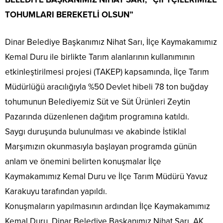
TOHUMLARI BEREKETLİ OLSUN”
Dinar Belediye Başkanımız Nihat Sarı, İlçe Kaymakamımız
Kemal Duru ile birlikte Tarım alanlarının kullanımının
etkinleştirilmesi projesi (TAKEP) kapsamında, İlçe Tarım
Müdürlüğü aracılığıyla %50 Devlet hibeli 78 ton buğday
tohumunun Belediyemiz Süt ve Süt Ürünleri Zeytin
Pazarında düzenlenen dağıtım programına katıldı.
Saygı duruşunda bulunulması ve akabinde İstiklal
Marşımızın okunmasıyla başlayan programda günün
anlam ve önemini belirten konuşmalar İlçe
Kaymakamımız Kemal Duru ve İlçe Tarım Müdürü Yavuz
Karakuyu tarafından yapıldı.
Konuşmaların yapılmasının ardından İlçe Kaymakamımız
Kemal Duru, Dinar Belediye Başkanımız Nihat Sarı, AK