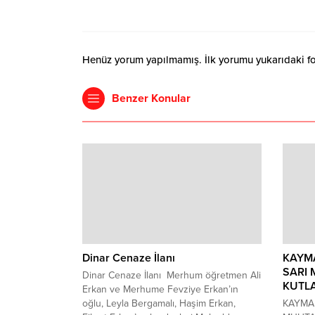
Henüz yorum yapılmamış. İlk yorumu yukarıdaki form
Benzer Konular
Dinar Cenaze İlanı
KAYM
SARI
Dinar Cenaze İlanı Merhum öğretmen Ali
KUTL
Erkan ve Merhume Fevziye Erkan’ın
oğlu, Leyla Bergamalı, Haşim Erkan,
KAYMA