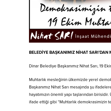
BELEDİYE BAŞKANIMIZ NİHAT SARI’DAN
Dinar Belediye Başkanımız Nihat Sarı, 19 Eki
Muhtarlık mesleğinin ülkemizde yerel demok
Başkanımız Nihat Sarı mesajında şu ifadeler
hayatımızın önemli yapı taşlarından birisidi
ifade ettiği gibi “Muhtarlık demokrasimizin te