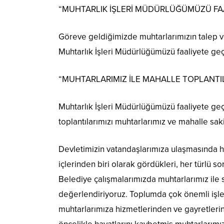
“MUHTARLIK İŞLERİ MÜDÜRLÜĞÜMÜZÜ FAA
Göreve geldiğimizde muhtarlarımızın talep ve 
Muhtarlık İşleri Müdürlüğümüzü faaliyete geç
“MUHTARLARIMIZ İLE MAHALLE TOPLANTI
Muhtarlık İşleri Müdürlüğümüzü faaliyete ge
toplantılarımızı muhtarlarımız ve mahalle sak
Devletimizin vatandaşlarımıza ulaşmasında h
içlerinden biri olarak gördükleri, her türlü sorun
Belediye çalışmalarımızda muhtarlarımız ile sü
değerlendiriyoruz. Toplumda çok önemli işlev
muhtarlarımıza hizmetlerinden ve gayretleri