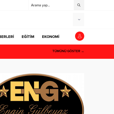
BERLERİ
EĞİTİM
EKONOMİ
TÜMÜNÜ GÖSTER →