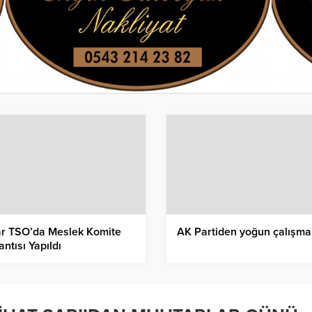
ar TSO’da Meslek Komite
AK Partiden yoğun çalışma
antısı Yapıldı