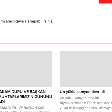
 aracılığıyla siz yapabilirsiniz.
AKAM DURU VE BAŞKAN
Un yüklü kamyon devrildi
 MUHTARLARIMIZIN GÜNÜNÜ
Un yüklü kamyon devrildi
ADI
Afyonkarahisar’ın Dinar ilçesinde
KAM DURU VE BAŞKAN SARI
yüklü tır kavşağında virajı alamaya