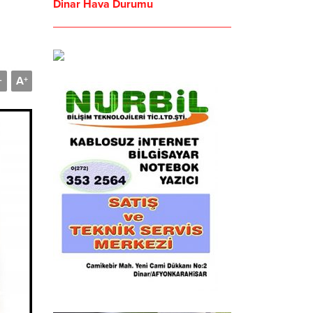
Dinar Hava Durumu
A
-
+