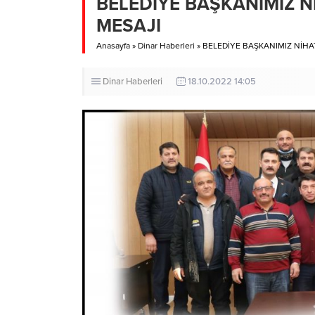
BELEDİYE BAŞKANIMIZ 
MESAJI
Anasayfa
»
Dinar Haberleri
»
BELEDİYE BAŞKANIMIZ NİH
Dinar Haberleri
18.10.2022 14:05