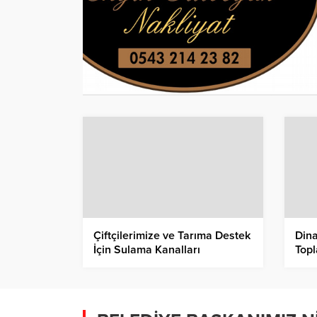
Çiftçilerimize ve Tarıma Destek
Din
İçin Sulama Kanalları
Topl
Temizlendi