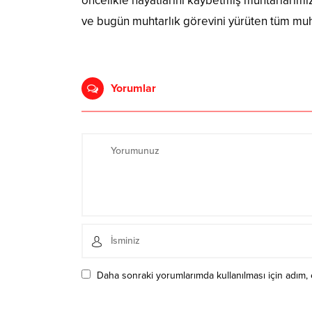
öncelikle hayatlarını kaybetmiş muhtarlarımı
ve bugün muhtarlık görevini yürüten tüm muh
Yorumlar
Daha sonraki yorumlarımda kullanılması için adım, 