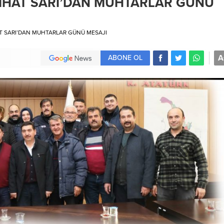
NİHAT SARI’DAN MUHTARLAR GÜNÜ
AT SARI’DAN MUHTARLAR GÜNÜ MESAJI
A
ABONE OL