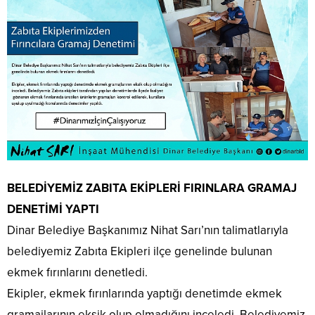
BELEDİYEMİZ ZABITA EKİPLERİ FIRINLARA GRAMAJ
DENETİMİ YAPTI
Dinar Belediye Başkanımız Nihat Sarı’nın talimatlarıyla
belediyemiz Zabıta Ekipleri ilçe genelinde bulunan
ekmek fırınlarını denetledi.
Ekipler, ekmek fırınlarında yaptığı denetimde ekmek
gramajlarının eksik olup olmadığını inceledi. Belediyemiz