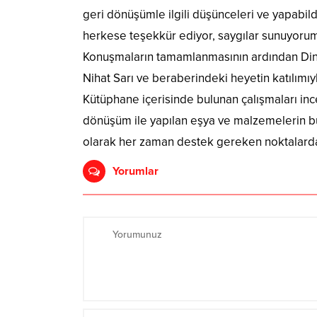
geri dönüşümle ilgili düşünceleri ve yapabil
herkese teşekkür ediyor, saygılar sunuyorum
Konuşmaların tamamlanmasının ardından Di
Nihat Sarı ve beraberindeki heyetin katılımıy
Kütüphane içerisinde bulunan çalışmaları inc
dönüşüm ile yapılan eşya ve malzemelerin bu
olarak her zaman destek gereken noktalarda g
Yorumlar