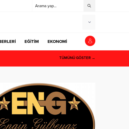
BERLERİ
EĞİTİM
EKONOMİ
TÜMÜNÜ GÖSTER →