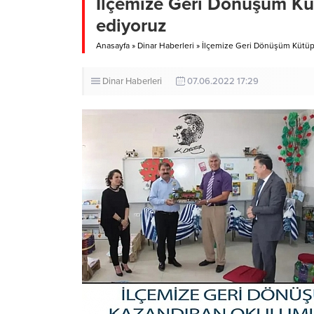
İlçemize Geri Dönüşüm Kü
ediyoruz
Anasayfa
»
Dinar Haberleri
»
İlçemize Geri Dönüşüm Kütüp
Dinar Haberleri
07.06.2022 17:29