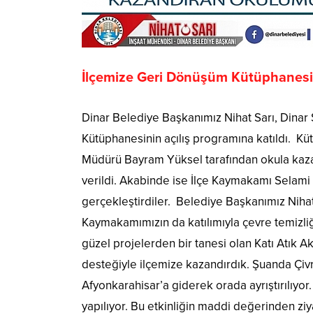
İlçemize Geri Dönüşüm Kütüphanesin
Dinar Belediye Başkanımız Nihat Sarı, Dinar
Kütüphanesinin açılış programına katıldı. K
Müdürü Bayram Yüksel tarafından okula kazan
verildi. Akabinde ise İlçe Kaymakamı Selam
gerçekleştirdiler. Belediye Başkanımız Niha
Kaymakamımızın da katılımıyla çevre temizli
güzel projelerden bir tanesi olan Katı Atık 
desteğiyle ilçemize kazandırdık. Şuanda Çiv
Afyonkarahisar’a giderek orada ayrıştırılıyor.
yapılıyor. Bu etkinliğin maddi değerinden zi