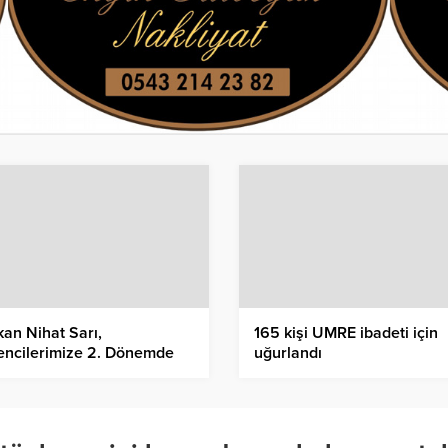
an Nihat Sarı,
165 kişi UMRE ibadeti için
encilerimize 2. Dönemde
uğurlandı
rılar Diledi