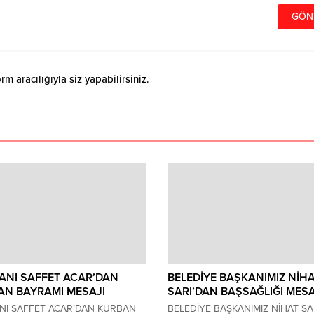
 aracılığıyla siz yapabilirsiniz.
SANI SAFFET ACAR’DAN
BELEDİYE BAŞKANIMIZ NİH
AN BAYRAMI MESAJI
SARI’DAN BAŞSAĞLIĞI MES
ANI SAFFET ACAR’DAN KURBAN
BELEDİYE BAŞKANIMIZ NİHAT SA