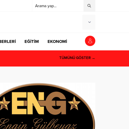
BERLERİ
EĞİTİM
EKONOMİ
TÜMÜNÜ GÖSTER →