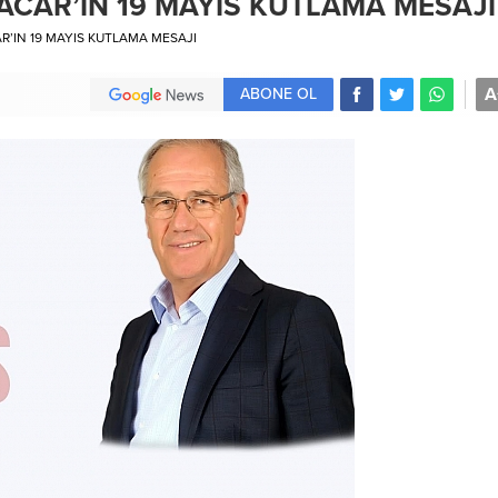
 ACAR’IN 19 MAYIS KUTLAMA MESAJI
AR’IN 19 MAYIS KUTLAMA MESAJI
A
ABONE OL