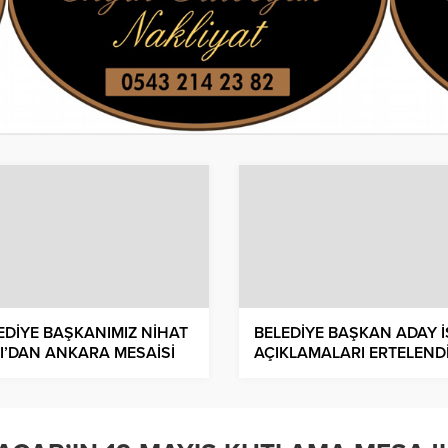
EDİYE BAŞKANIMIZ NİHAT
BELEDİYE BAŞKAN ADAY İ
I’DAN ANKARA MESAİSİ
AÇIKLAMALARI ERTELEND