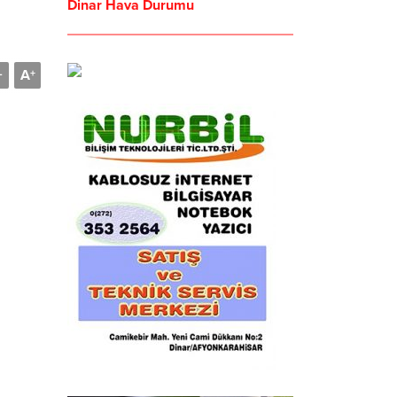
Dinar Hava Durumu
A
-
+