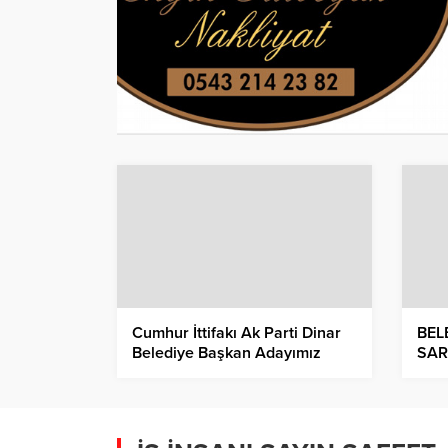
Cumhur İttifakı Ak Parti Dinar
BEL
Belediye Başkan Adayımız
SAR
Nihat Sarı’dan Ev Ziyaretleri