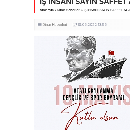
İŞ İNSANI SAYIN SAFFET
Anasayfa
»
Dinar Haberleri
»
İŞ İNSANI SAYIN SAFFET AC
Dinar Haberleri
18.05.2022 13:55