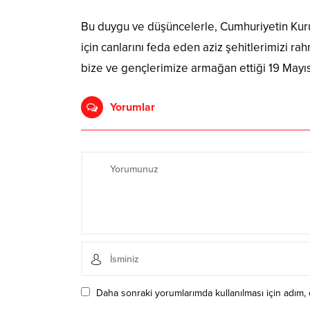
Bu duygu ve düşüncelerle, Cumhuriyetin Kuru
için canlarını feda eden aziz şehitlerimizi r
bize ve gençlerimize armağan ettiği 19 Mayı
Yorumlar
Daha sonraki yorumlarımda kullanılması için adım, 