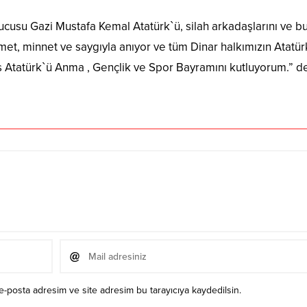
cusu Gazi Mustafa Kemal Atatürk`ü, silah arkadaşlarını ve b
ahmet, minnet ve saygıyla anıyor ve tüm Dinar halkımızın Atatü
s Atatürk`ü Anma , Gençlik ve Spor Bayramını kutluyorum.” de
e-posta adresim ve site adresim bu tarayıcıya kaydedilsin.