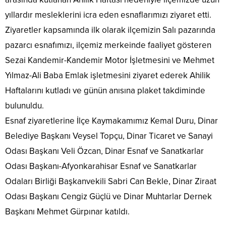
yıllardır mesleklerini icra eden esnaflarımızı ziyaret etti.
Ziyaretler kapsamında ilk olarak ilçemizin Salı pazarında
pazarcı esnafımızı, ilçemiz merkeinde faaliyet gösteren
Sezai Kandemir-Kandemir Motor İşletmesini ve Mehmet
Yılmaz-Ali Baba Emlak işletmesini ziyaret ederek Ahilik
Haftalarını kutladı ve günün anısına plaket takdiminde
bulunuldu.
Esnaf ziyaretlerine İlçe Kaymakamımız Kemal Duru, Dinar
Belediye Başkanı Veysel Topçu, Dinar Ticaret ve Sanayi
Odası Başkanı Veli Özcan, Dinar Esnaf ve Sanatkarlar
Odası Başkanı-Afyonkarahisar Esnaf ve Sanatkarlar
Odaları Birliği Başkanvekili Sabri Can Bekle, Dinar Ziraat
Odası Başkanı Cengiz Güçlü ve Dinar Muhtarlar Dernek
Başkanı Mehmet Gürpınar katıldı.