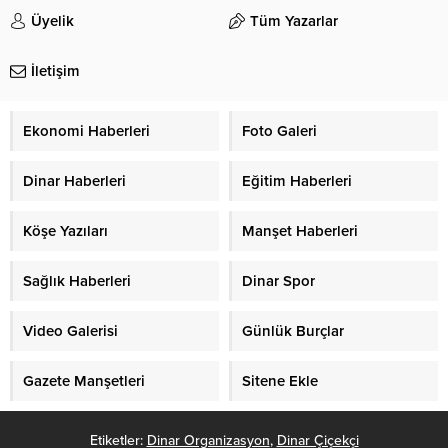
Üyelik
Tüm Yazarlar
İletişim
Ekonomi Haberleri
Foto Galeri
Dinar Haberleri
Eğitim Haberleri
Köşe Yazıları
Manşet Haberleri
Sağlık Haberleri
Dinar Spor
Video Galerisi
Günlük Burçlar
Gazete Manşetleri
Sitene Ekle
Etiketler:
Dinar Organizasyon
,
Dinar Çiçekçi