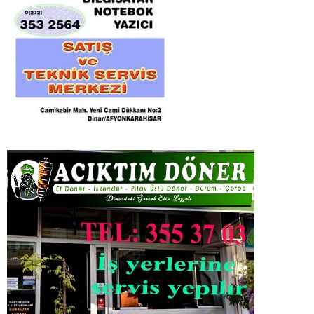
etti. ÖZTÜRK Okulun işleyişi
öğrenci sayısı ve kapasitesi...