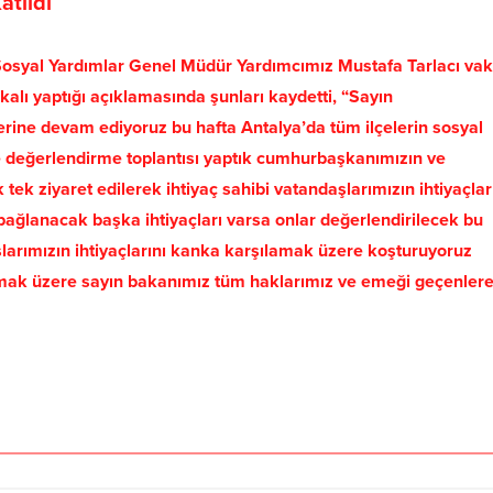
atıldı
 Sosyal Yardımlar Genel Müdür Yardımcımız Mustafa Tarlacı vak
akalı yaptığı açıklamasında şunları kaydetti, “Sayın
rine devam ediyoruz bu hafta Antalya’da tüm ilçelerin sosyal
 değerlendirme toplantısı yaptık cumhurbaşkanımızın ve
 tek ziyaret edilerek ihtiyaç sahibi vatandaşlarımızın ihtiyaçlar
bağlanacak başka ihtiyaçları varsa onlar değerlendirilecek bu
arımızın ihtiyaçlarını kanka karşılamak üzere koşturuyoruz
mak üzere sayın bakanımız tüm haklarımız ve emeği geçenler