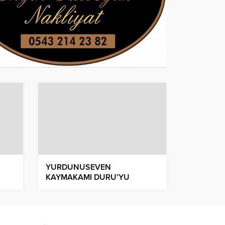
YURDUNUSEVEN
KAYMAKAMI DURU’YU
ZİYARET ETTİ