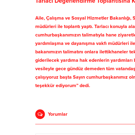
Tarlacı Değerlendirme Toplantısına K
Aile, Çalışma ve Sosyal Hizmetler Bakanlığı,
müdürleri ile toplantı yaptı. Tarlacı konuyla al
cumhurbaşkanımızın talimatıyla hane ziyaretle
yardımlaşma ve dayanışma vakfı müdürleri ile
bakanımızın talimatını onlara ilettikhaneler tek
giderilecek yardıma hak edenlerin yardımları 
vesileyle gece gündüz demeden tüm vatandaşl
çalışıyoruz başta Sayın cumhurbaşkanımız ol
teşekkür ediyorum” dedi.
Yorumlar