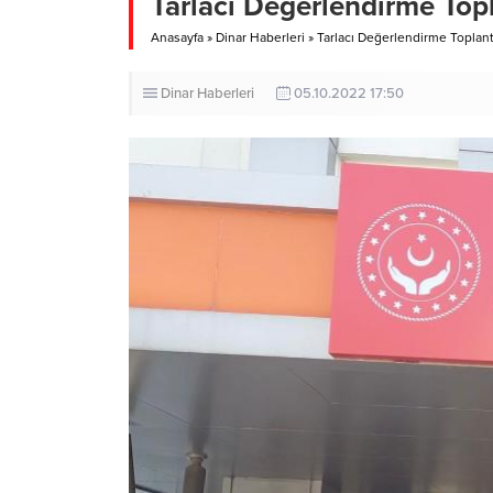
Tarlacı Değerlendirme Topl
Anasayfa
»
Dinar Haberleri
»
Tarlacı Değerlendirme Toplantı
Dinar Haberleri
05.10.2022 17:50