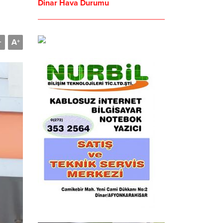
Dinar Hava Durumu
A
-
+