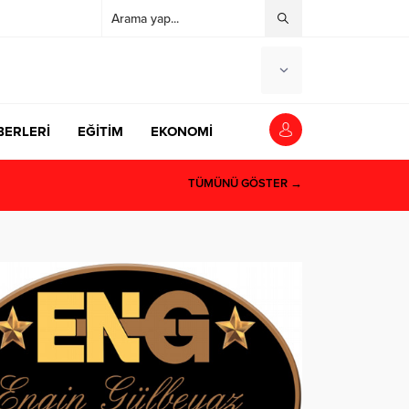
BERLERİ
EĞİTİM
EKONOMİ
TÜMÜNÜ GÖSTER →