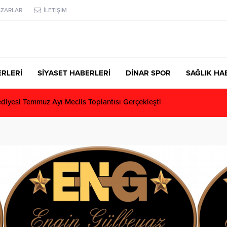
AZARLAR
İLETİŞİM
RLERİ
SİYASET HABERLERİ
DİNAR SPOR
SAĞLIK HA
diyesi Temmuz Ayı Meclis Toplantısı Gerçekleşti