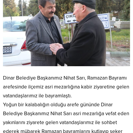
Dinar Belediye Başkanımız Nihat Sarı, Ramazan Bayramı
arefesinde ilçemiz asri mezarlığına kabir ziyaretine gelen
vatandaşlarımız ile bayramlaştı.
Yoğun bir kalabalığın olduğu arefe gününde Dinar
Belediye Başkanımız Nihat Sarı asri mezarlığa vefat eden
yakınlarını ziyarete gelen vatandaşlarımız ile sohbet
ederek mübarek Ramazan bayramlarını kutlayıp şeker