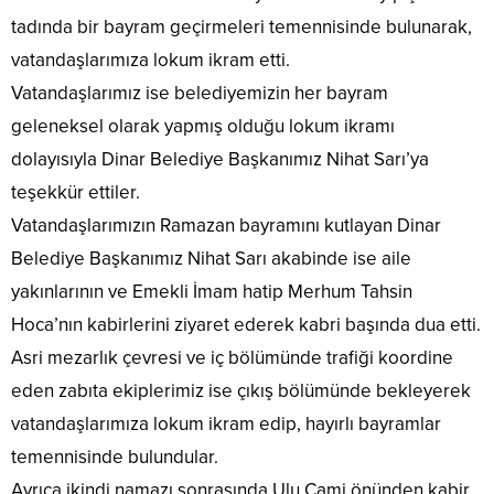
tadında bir bayram geçirmeleri temennisinde bulunarak,
vatandaşlarımıza lokum ikram etti.
Vatandaşlarımız ise belediyemizin her bayram
geleneksel olarak yapmış olduğu lokum ikramı
dolayısıyla Dinar Belediye Başkanımız Nihat Sarı’ya
teşekkür ettiler.
Vatandaşlarımızın Ramazan bayramını kutlayan Dinar
Belediye Başkanımız Nihat Sarı akabinde ise aile
yakınlarının ve Emekli İmam hatip Merhum Tahsin
Hoca’nın kabirlerini ziyaret ederek kabri başında dua etti.
Asri mezarlık çevresi ve iç bölümünde trafiği koordine
eden zabıta ekiplerimiz ise çıkış bölümünde bekleyerek
vatandaşlarımıza lokum ikram edip, hayırlı bayramlar
temennisinde bulundular.
Ayrıca ikindi namazı sonrasında Ulu Cami önünden kabir